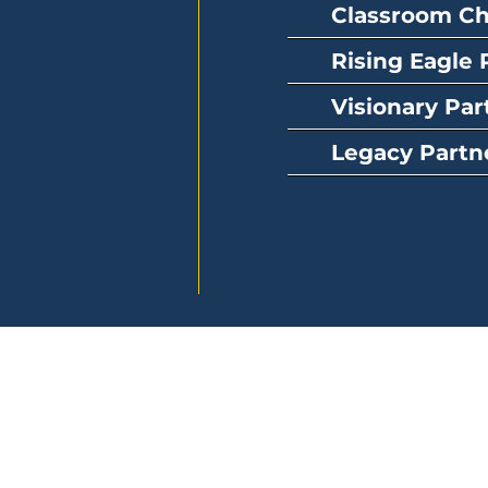
Classroom C
Rising Eagle 
Visionary Par
Legacy Partn