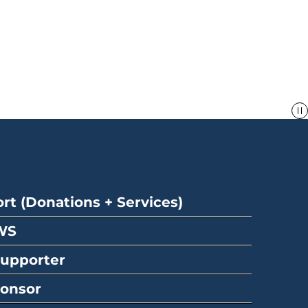
rt (Donations + Services)
GWS
upporter
ponsor