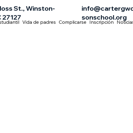
loss St., Winston-
info@cartergw
 27127
sonschool.org
studiantil
Vida de padres
Complicarse
Inscripción
Noticia