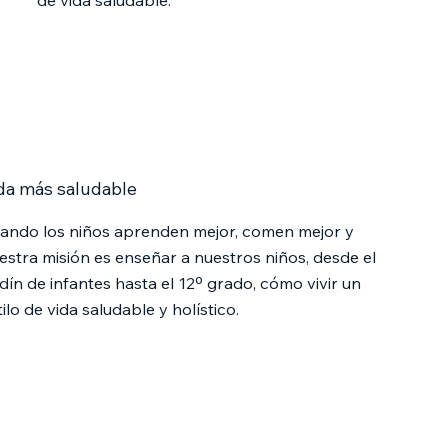
da más saludable
ando los niños aprenden mejor, comen mejor y
estra misión es enseñar a nuestros niños, desde el
rdín de infantes hasta el 12º grado, cómo vivir un
tilo de vida saludable y holístico.