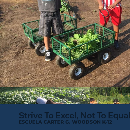
Strive To Excel, Not To Equa
ESCUELA CARTER G. WOODSON K-12