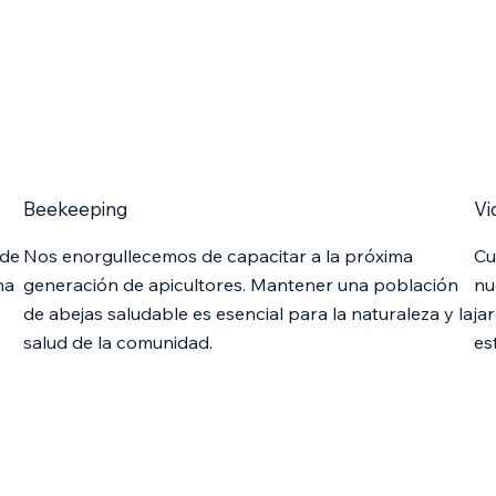
Beekeeping
Vi
 de
Nos enorgullecemos de capacitar a la próxima
Cu
na
generación de apicultores. Mantener una población
nu
de abejas saludable es esencial para la naturaleza y la
ja
salud de la comunidad.
es